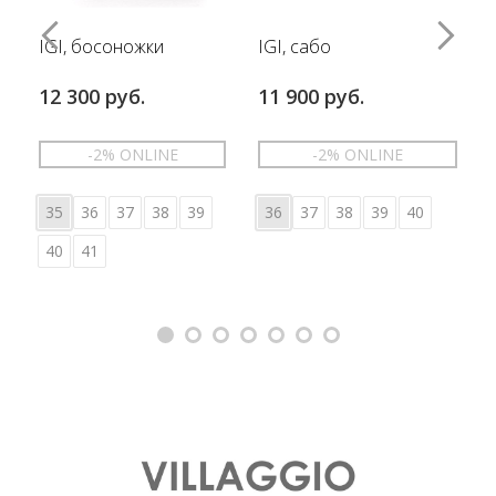
IGI, босоножки
IGI, сабо
12 300 руб.
11 900 руб.
-2% ONLINE
-2% ONLINE
35
36
37
38
39
36
37
38
39
40
40
41