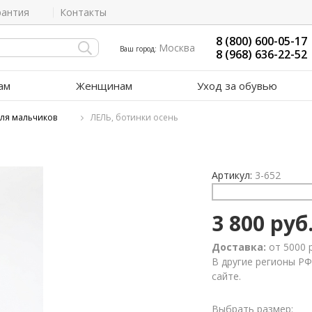
рантия
Контакты
8 (800) 600-05-17
Москва
Ваш город:
8 (968) 636-22-52
ам
Женщинам
Уход за обувью
для мальчиков
ЛЕЛЬ, ботинки осень
Артикул:
3-652
3 800 руб
Доставка:
от 5000 
В другие регионы РФ
сайте.
Выбрать размер: