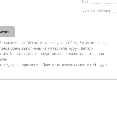
Тип
Высота каблука
меров
й семьи VILLAGGIO вы можете купить ЛЕЛЬ, ботинки осень
тинки осень выполнены из материала: нубук. Детали:
нтию. В ассортименте представлена только качественная
елей.
ыгодные предложения. Приятных покупок вместе с Villaggio!