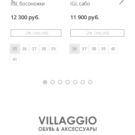
IGI, босоножки
IGI, сабо
12 300 руб.
11 900 руб.
-2% ONLINE
-2% ONLINE
35
36
37
38
39
36
37
38
39
40
41