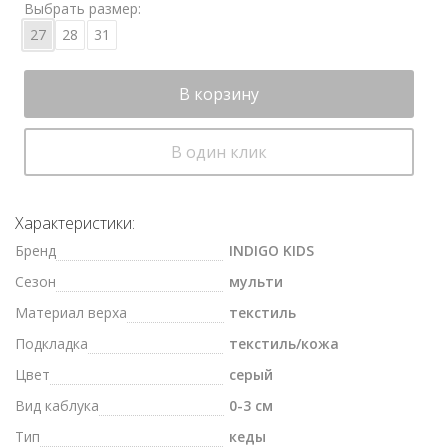
Выбрать размер:
27
28
31
В корзину
В один клик
Характеристики:
Бренд
INDIGO KIDS
Сезон
мульти
Материал верха
текстиль
Подкладка
текстиль/кожа
Цвет
серый
Вид каблука
0-3 см
Тип
кеды