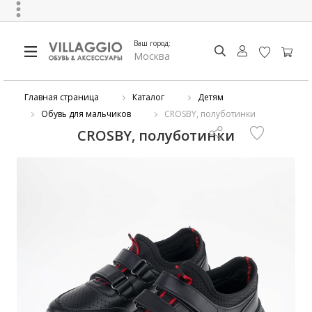
Ваш город:
Москва
Главная страница
Каталог
Детям
Обувь для мальчиков
CROSBY, полуботинки
CROSBY, полуботинки