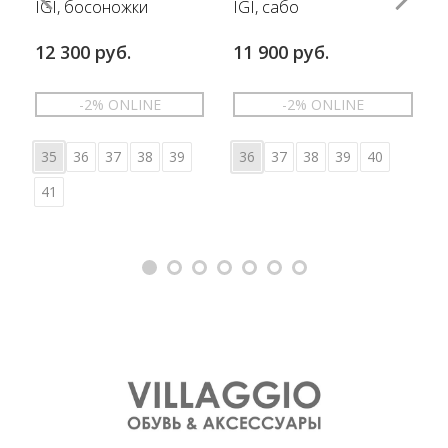
IGI, босоножки
IGI, сабо
12 300 руб.
11 900 руб.
-2% ONLINE
-2% ONLINE
35
36
37
38
39
36
37
38
39
40
41