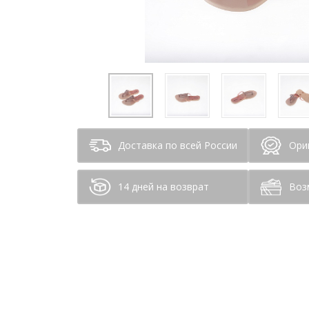
Доставка по всей России
Ори
14 дней на возврат
Воз