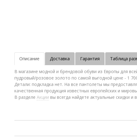
Описание
Доставка
Гарантия
Таблица раз
В магазине модной и брендовой обуви из Европы для все
пудровый/розовое золото по самой выгодной цене - 1 70
Детали: подкладка нет. На все пантолеты мы предоставл
качественная продукция известных европейских и миров
В разделе
Акции
вы всегда найдете актуальные скидки и в