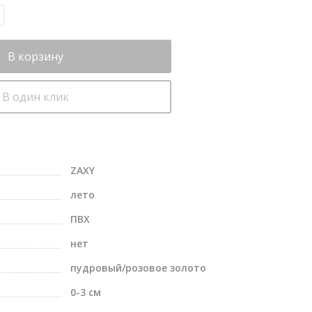
В корзину
В один клик
ZAXY
лето
ПВХ
нет
пудровый/розовое золото
0-3 см