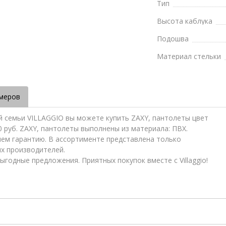
Тип
Высота каблука
Подошва
Материал стельки
меров
й семьи VILLAGGIO вы можете купить ZAXY, пантолеты цвет
0 руб. ZAXY, пантолеты выполнены из материала: ПВХ.
яем гарантию. В ассортименте представлена только
ых производителей.
ыгодные предложения. Приятных покупок вместе с Villaggio!