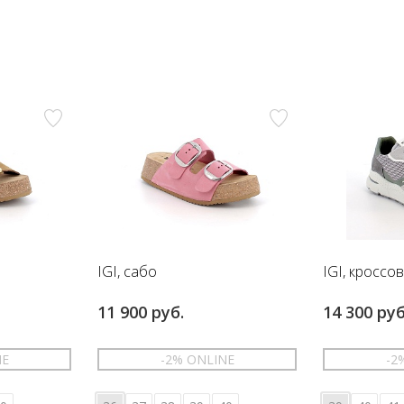
IGI, сабо
IGI, кроссо
11 900 руб.
14 300 руб
NE
-2% ONLINE
-2