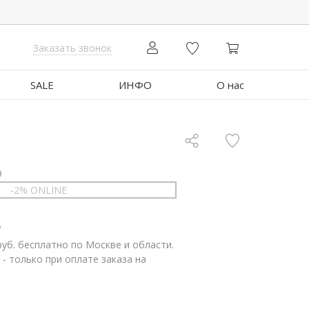
Заказать звонок
SALE
ИНФО
О нас
9
-2% ONLINE
.
руб. бесплатно по Москве и области.
 - только при оплате заказа на