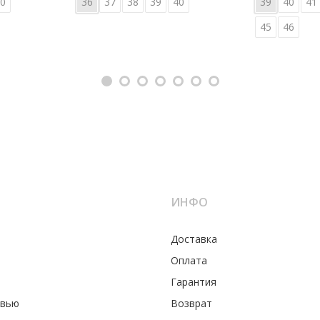
0
36
37
38
39
40
39
40
41
45
46
ИНФО
Доставка
Оплата
Гарантия
увью
Возврат