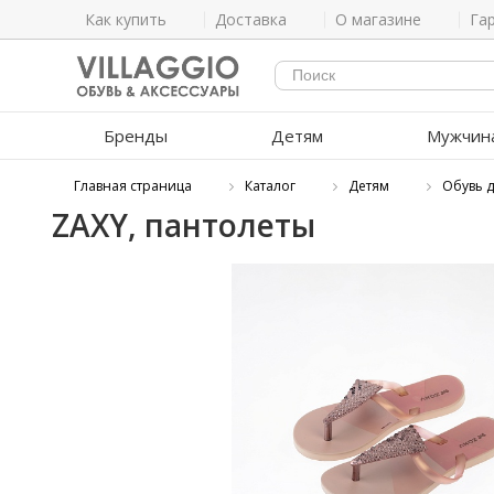
Как купить
Доставка
О магазине
Га
Бренды
Детям
Мужчин
Главная страница
Каталог
Детям
Обувь д
ZAXY, пантолеты