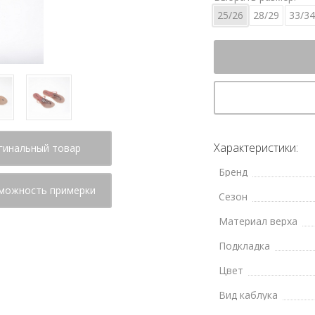
25/26
28/29
33/34
Характеристики:
гинальный товар
Бренд
можность примерки
Сезон
Материал верха
Подкладка
Цвет
Вид каблука