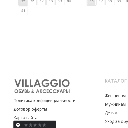
35
36
37
38
39
40
36
37
38
39
4
41
КАТАЛОГ
Женщинам
Политика конфиденциальности
Мужчинам
Договор оферты
Детям
Карта сайта
Уход за об