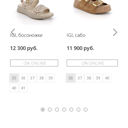
IGI, босоножки
IGI, сабо
12 300 руб.
11 900 руб.
-2% ONLINE
-2% ONLINE
35
36
37
38
39
36
37
38
39
40
40
41