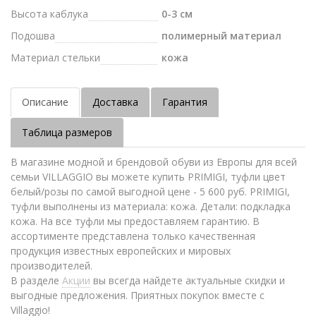
Высота каблука
0-3 см
Подошва
полимерный материал
Материал стельки
кожа
Описание
Доставка
Гарантия
Таблица размеров
В магазине модной и брендовой обуви из Европы для всей
семьи VILLAGGIO вы можете купить PRIMIGI, туфли цвет
белый/розы по самой выгодной цене - 5 600 руб. PRIMIGI,
туфли выполнены из материала: кожа. Детали: подкладка
кожа. На все туфли мы предоставляем гарантию. В
ассортименте представлена только качественная
продукция известных европейских и мировых
производителей.
В разделе
Акции
вы всегда найдете актуальные скидки и
выгодные предложения. Приятных покупок вместе с
Villaggio!