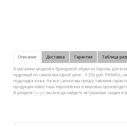
Описание
Доставка
Гарантия
Таблица раз
В магазине модной и брендовой обуви из Европы для все
пудровый по самой выгодной цене - 3 250 руб. PRIMIGI, 
подкладка кожа. На все сапоги мы предоставляем гарант
продукция известных европейских и мировых производит
В разделе
Акции
вы всегда найдете актуальные скидки и в