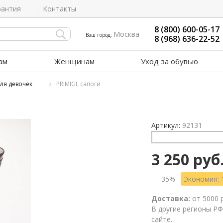
рантия
Контакты
8 (800) 600-05-17
Москва
Ваш город:
8 (968) 636-22-52
ам
Женщинам
Уход за обувью
ля девочек
PRIMIGI, сапоги
Артикул:
92131
3 250 руб
35%
Экономия: 
Доставка:
от 5000 
В другие регионы РФ
сайте.