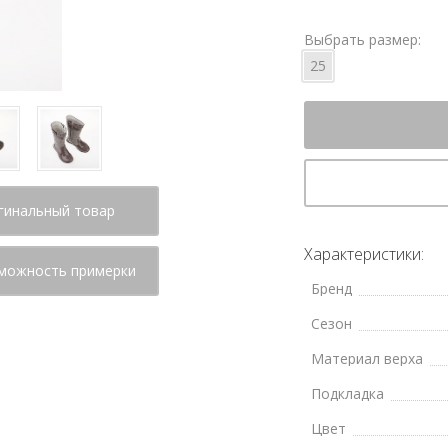
Выбрать размер:
25
гинальный товар
Характеристики:
можность примерки
Бренд
Сезон
Материал верха
Подкладка
Цвет