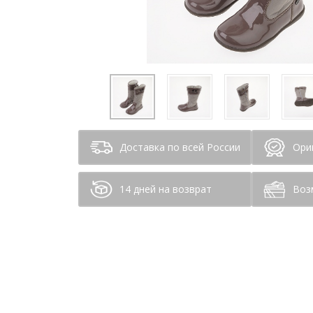
Доставка по всей России
Ори
14 дней на возврат
Воз