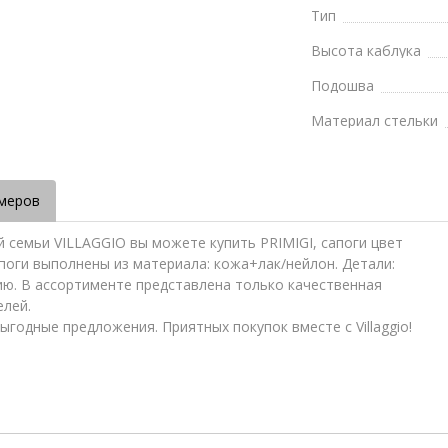
Тип
Высота каблука
Подошва
Материал стельки
меров
й семьи VILLAGGIO вы можете купить PRIMIGI, сапоги цвет
сапоги выполнены из материала: кожа+лак/нейлон. Детали:
ию. В ассортименте представлена только качественная
елей.
ыгодные предложения. Приятных покупок вместе с Villaggio!