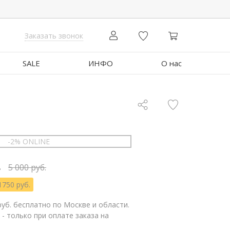
Заказать звонок
SALE
ИНФО
О нас
-2% ONLINE
.
5 000 руб.
1750 руб.
руб. бесплатно по Москве и области.
 - только при оплате заказа на