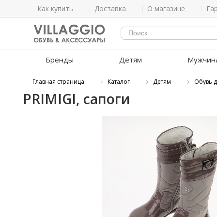
Как купить
Доставка
О магазине
Га
Бренды
Детям
Мужчин
Главная страница
Каталог
Детям
Обувь д
PRIMIGI, сапоги