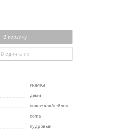
В корзину
В один клик
PRIMIGI
деми
кожа+лак/нейлон
кожа
пудровый