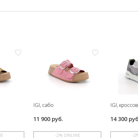
IGI, сабо
IGI, кроссо
11 900 руб.
14 300 руб
NE
-2% ONLINE
-2