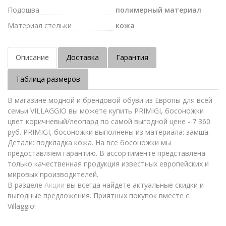
Подошва
полимерный материал
Материал стельки
кожа
Описание
Доставка
Гарантия
Таблица размеров
В магазине модной и брендовой обуви из Европы для всей
семьи VILLAGGIO вы можете купить PRIMIGI, босоножки
цвет коричневый/леопард по самой выгодной цене - 7 360
руб. PRIMIGI, босоножки выполнены из материала: замша.
Детали: подкладка кожа. На все босоножки мы
предоставляем гарантию. В ассортименте представлена
только качественная продукция известных европейских и
мировых производителей.
В разделе
Акции
вы всегда найдете актуальные скидки и
выгодные предложения. Приятных покупок вместе с
Villaggio!