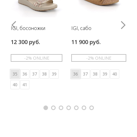
IGI, босоножки
IGI, сабо
12 300 руб.
11 900 руб.
-2% ONLINE
-2% ONLINE
35
36
37
38
39
36
37
38
39
40
40
41