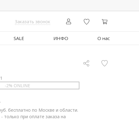
Заказать звонок
SALE
ИНФО
О нас
01
-2% ONLINE
.
руб. бесплатно по Москве и области.
 - только при оплате заказа на