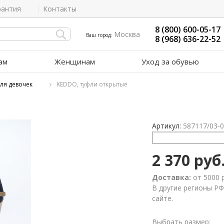
рантия
Контакты
8 (800) 600-05-17
Москва
Ваш город:
8 (968) 636-22-52
ам
Женщинам
Уход за обувью
ля девочек
KEDDO, туфли открытые
Артикул:
587117/03-
2 370 руб
Доставка:
от 5000 
В другие регионы РФ
сайте.
Выбрать размер: