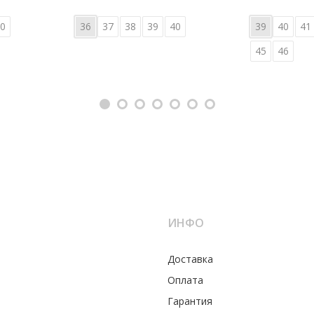
0
36
37
38
39
40
39
40
41
45
46
ИНФО
Доставка
Оплата
Гарантия