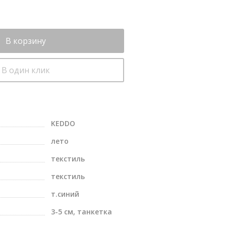
В корзину
В один клик
KEDDO
лето
текстиль
текстиль
т.синий
3-5 см, танкетка