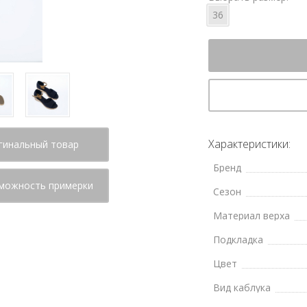
36
Характеристики:
гинальный товар
Бренд
можность примерки
Сезон
Материал верха
Подкладка
Цвет
Вид каблука