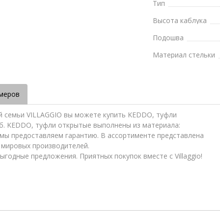
Тип
Высота каблука
Подошва
Материал стельки
меров
ей семьи VILLAGGIO вы можете купить KEDDO, туфли
руб. KEDDO, туфли открытые выполнены из материала:
и мы предоставляем гарантию. В ассортименте представлена
и мировых производителей.
ыгодные предложения. Приятных покупок вместе с Villaggio!