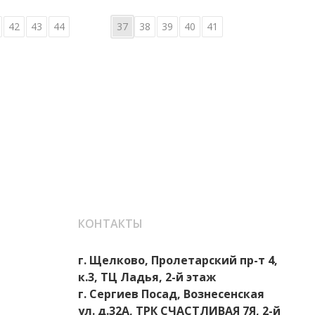
42
43
44
37
38
39
40
41
36
КОНТАКТЫ
г. Щелково, Пролетарский пр-т 4,
к.3, ТЦ Ладья, 2-й этаж
г. Сергиев Посад, Вознесенская
ул. д.32А, ТРК СЧАСТЛИВАЯ 7Я, 2-й