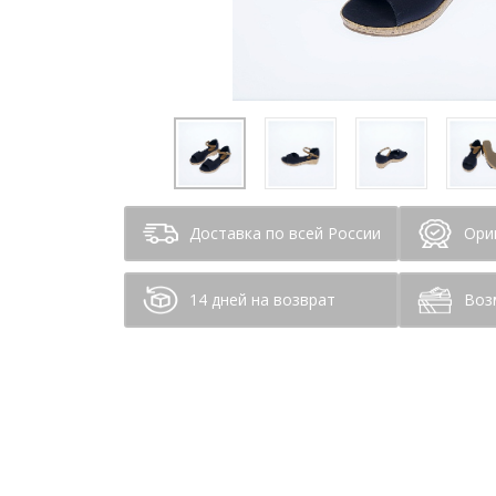
Доставка по всей России
Ори
14 дней на возврат
Воз