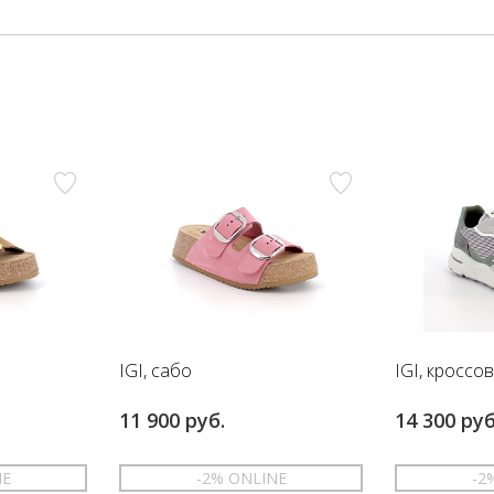
IGI, сабо
IGI, кроссо
11 900 руб.
14 300 руб
NE
-2% ONLINE
-2