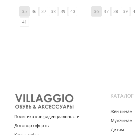
35
36
37
38
39
40
36
37
38
39
4
41
КАТАЛОГ
Женщинам
Политика конфиденциальности
Мужчинам
Договор оферты
Детям
Карта сайта