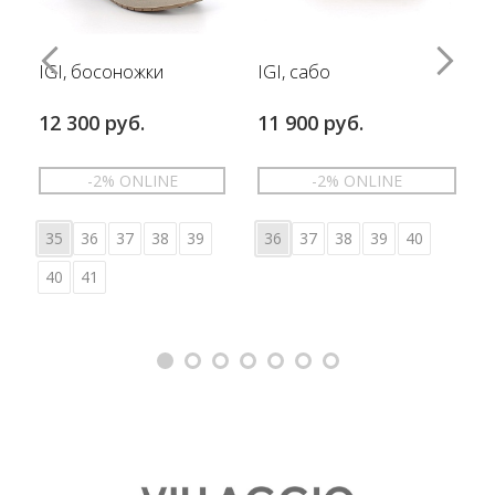
IGI, босоножки
IGI, сабо
12 300 руб.
11 900 руб.
-2% ONLINE
-2% ONLINE
35
36
37
38
39
36
37
38
39
40
40
41