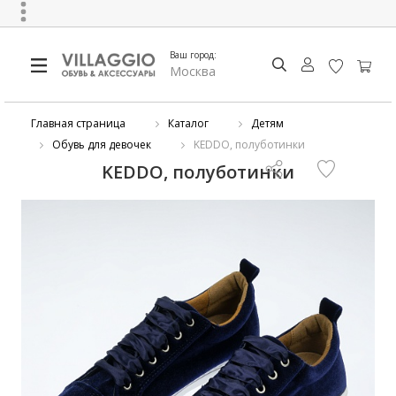
Ваш город:
Москва
Главная страница
Каталог
Детям
Обувь для девочек
KEDDO, полуботинки
KEDDO, полуботинки