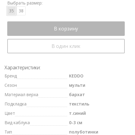
Выбрать размер:
35
38
В корзину
В один клик
Характеристики:
Бренд
KEDDO
Сезон
мульти
Материал верха
бархат
Подкладка
текстиль
Цвет
т.синий
Вид каблука
0-3 см
Тип
полуботинки