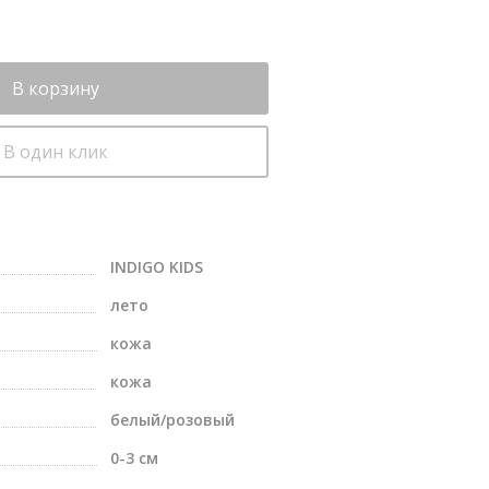
В корзину
В один клик
INDIGO KIDS
лето
кожа
кожа
белый/розовый
0-3 см