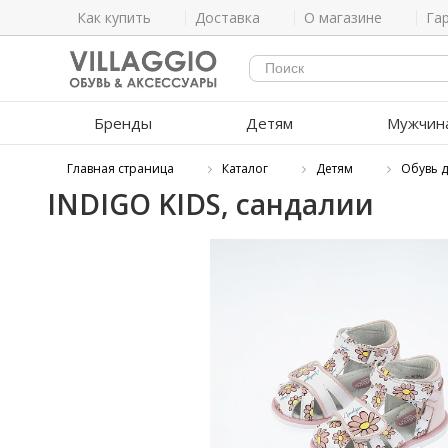
Как купить
Доставка
О магазине
Га
Бренды
Детям
Мужчин
Главная страница
Каталог
Детям
Обувь д
INDIGO KIDS, сандалии