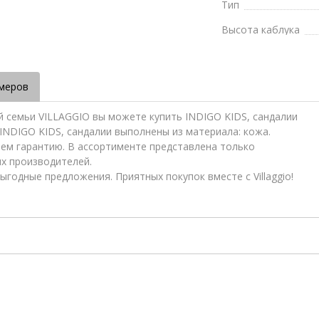
Тип
Высота каблука
меров
й семьи VILLAGGIO вы можете купить INDIGO KIDS, сандалии
 INDIGO KIDS, сандалии выполнены из материала: кожа.
яем гарантию. В ассортименте представлена только
ых производителей.
ыгодные предложения. Приятных покупок вместе с Villaggio!