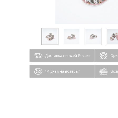
Доставка по всей России
Ори
14 дней на возврат
Воз