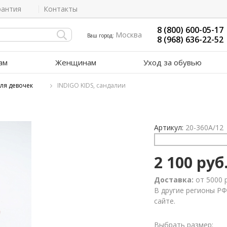
рантия
Контакты
8 (800) 600-05-17
Москва
Ваш город:
8 (968) 636-22-52
ам
Женщинам
Уход за обувью
ля девочек
INDIGO KIDS, сандалии
Артикул:
20-360A/12
2 100 руб
Доставка:
от 5000 
В другие регионы РФ
сайте.
Выбрать размер: