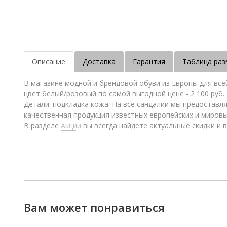
Описание
Доставка
Гарантия
Таблица раз
В магазине модной и брендовой обуви из Европы для все
цвет белый/розовый по самой выгодной цене - 2 100 руб.
Детали: подкладка кожа. На все сандалии мы предоставл
качественная продукция известных европейских и миров
В разделе
Акции
вы всегда найдете актуальные скидки и в
Вам может понравиться