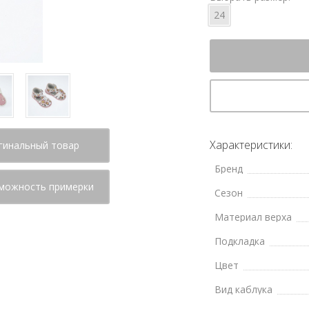
24
Характеристики:
гинальный товар
Бренд
можность примерки
Сезон
Материал верха
Подкладка
Цвет
Вид каблука