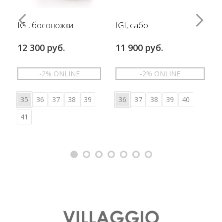
IGI, босоножки
IGI, сабо
12 300 руб.
11 900 руб.
-2% ONLINE
-2% ONLINE
35
36
37
38
39
36
37
38
39
40
41