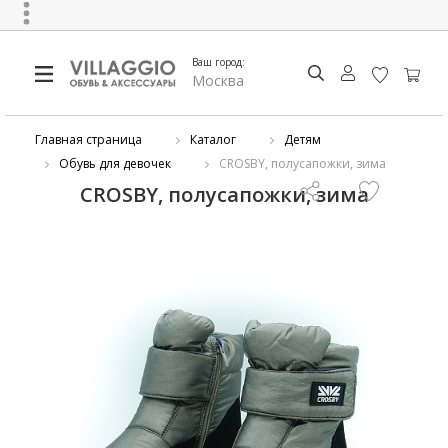
Ваш город:
Москва
Главная страница
Каталог
Детям
Обувь для девочек
CROSBY, полусапожки, зима
CROSBY, полусапожки, зима