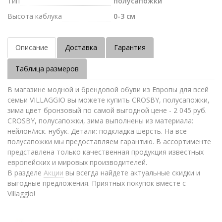
Тип
полусапожки
Высота каблука
0-3 см
Описание
Доставка
Гарантия
Таблица размеров
В магазине модной и брендовой обуви из Европы для всей
семьи VILLAGGIO вы можете купить CROSBY, полусапожки,
зима цвет бронзовый по самой выгодной цене - 2 045 руб.
CROSBY, полусапожки, зима выполнены из материала:
нейлон/иск. нубук. Детали: подкладка шерсть. На все
полусапожки мы предоставляем гарантию. В ассортименте
представлена только качественная продукция известных
европейских и мировых производителей.
В разделе
Акции
вы всегда найдете актуальные скидки и
выгодные предложения. Приятных покупок вместе с
Villaggio!