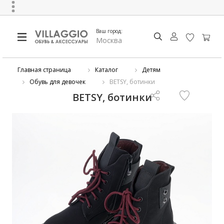
Ваш город:
Москва
Главная страница
Каталог
Детям
Обувь для девочек
BETSY, ботинки
BETSY, ботинки