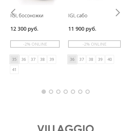
IGI, босоножки
IGI, сабо
12 300 руб.
11 900 руб.
-2% ONLINE
-2% ONLINE
35
36
37
38
39
36
37
38
39
40
41