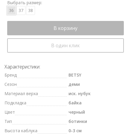
Выбрать размер:
36
37
38
В корзину
В один клик
Характеристики:
Бренд
BETSY
Сезон
деми
Материал верха
иск. нубук
Подкладка
байка
Цвет
черный
Тип
ботинки
Высота каблука
0-3 см