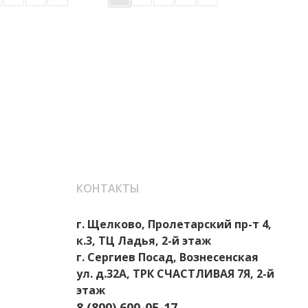
КОНТАКТЫ
г. Щелково, Пролетарский пр-т 4,
к.3, ТЦ Ладья, 2-й этаж
г. Сергиев Посад, Вознесенская
ул. д.32А, ТРК СЧАСТЛИВАЯ 7Я, 2-й
этаж
8 (800) 600-05-17