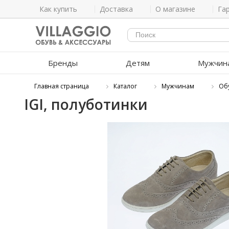
Как купить
Доставка
О магазине
Га
Бренды
Детям
Мужчин
Главная страница
Каталог
Мужчинам
Об
IGI, полуботинки