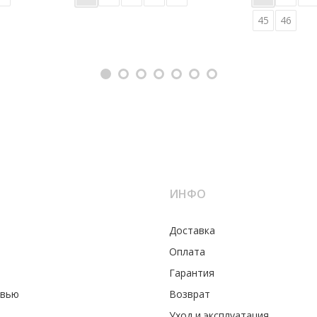
45
46
ИНФО
Доставка
Оплата
Гарантия
увью
Возврат
Уход и эксплуатация