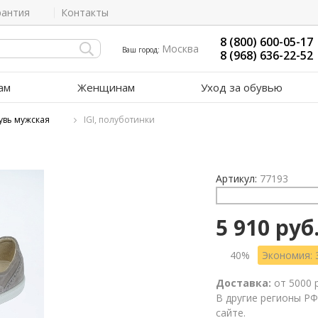
рантия
Контакты
8 (800) 600-05-17
Москва
Ваш город:
8 (968) 636-22-52
ам
Женщинам
Уход за обувью
увь мужская
IGI, полуботинки
Артикул:
77193
5 910 руб
40%
Экономия: 
Доставка:
от 5000 
В другие регионы РФ
сайте.