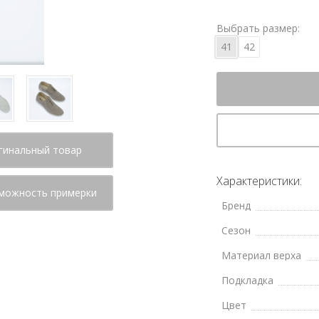
Выбрать размер:
41
42
гинальный товар
Характеристики:
можность примерки
Бренд
Сезон
Материал верха
Подкладка
Цвет