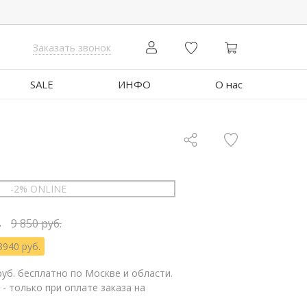
Заказать звонок
SALE
ИНФО
О нас
-2% ONLINE
.
9 850 руб.
3940 руб.
руб. бесплатно по Москве и области.
 - только при оплате заказа на