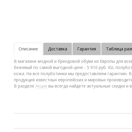
Описание
Доставка
Гарантия
Таблица раз
В магазине модной и брендовой обуви из Европы для все
бежевый по самой выгодной цене - 5 910 руб. IGI, полуб
кожа. На все полуботинки мы предоставляем гарантию. 
продукция известных европейских и мировых производит
В разделе
Акции
вы всегда найдете актуальные скидки и в