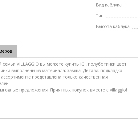
Вид каблука
Тип
Высота каблука
меров
й семьи VILLAGGIO вы можете купить IGI, полуботинки цвет
отинки выполнены из материала: замша. Детали: подкладка
В ассортименте представлена только качественная
елей.
ыгодные предложения. Приятных покупок вместе с Villaggio!