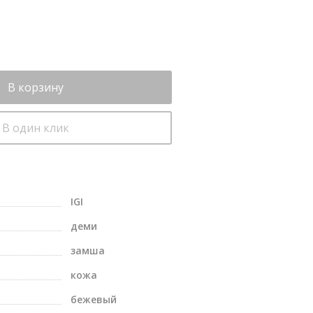
В корзину
В один клик
IGI
деми
замша
кожа
бежевый