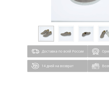
Доставка по всей России
Ори
14 дней на возврат
Воз