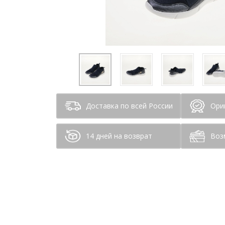
Доставка по всей России
Ори
14 дней на возврат
Воз