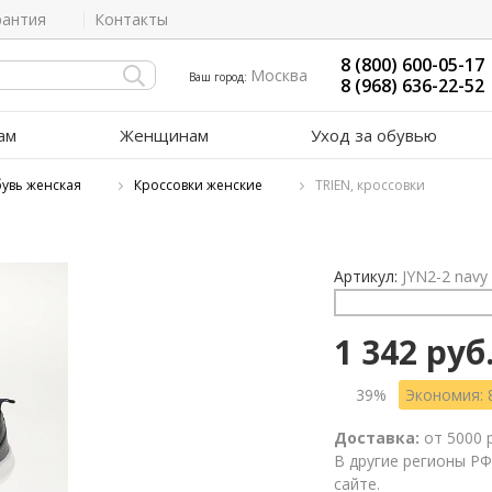
рантия
Контакты
8 (800) 600-05-17
Москва
Ваш город:
8 (968) 636-22-52
ам
Женщинам
Уход за обувью
увь женская
Кроссовки женские
TRIEN, кроссовки
Артикул:
JYN2-2 navy
1 342 руб
39%
Экономия: 
Доставка:
от 5000 
В другие регионы РФ
сайте.