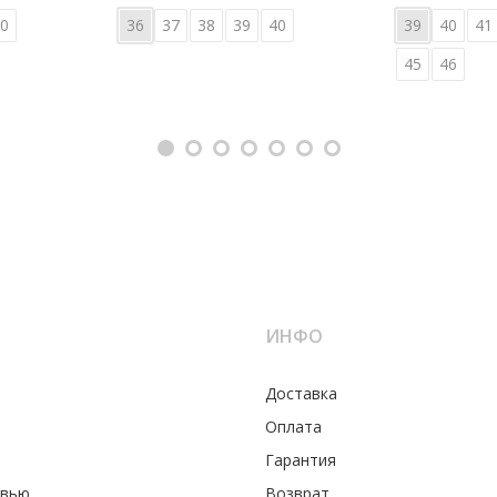
0
36
37
38
39
40
39
40
41
45
46
ИНФО
Доставка
Оплата
Гарантия
увью
Возврат