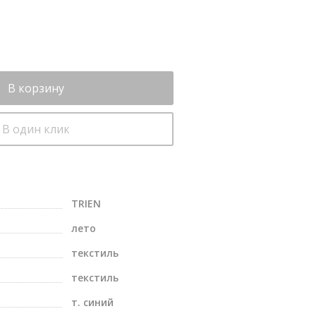
В корзину
В один клик
TRIEN
лето
текстиль
текстиль
т. синий