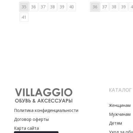
35
36
37
38
39
40
36
37
38
39
4
41
КАТАЛОГ
Женщинам
Политика конфиденциальности
Мужчинам
Договор оферты
Детям
Карта сайта
Уход за об