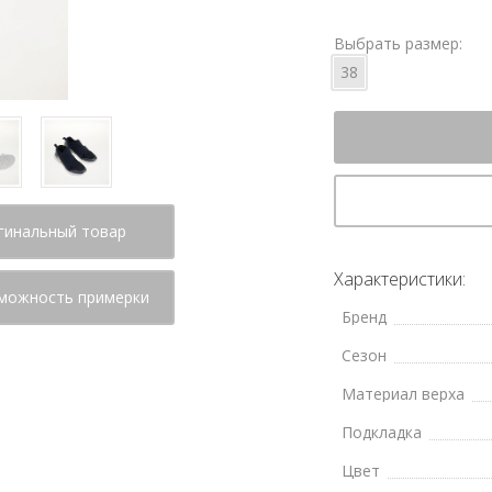
Выбрать размер:
38
гинальный товар
Характеристики:
можность примерки
Бренд
Сезон
Материал верха
Подкладка
Цвет