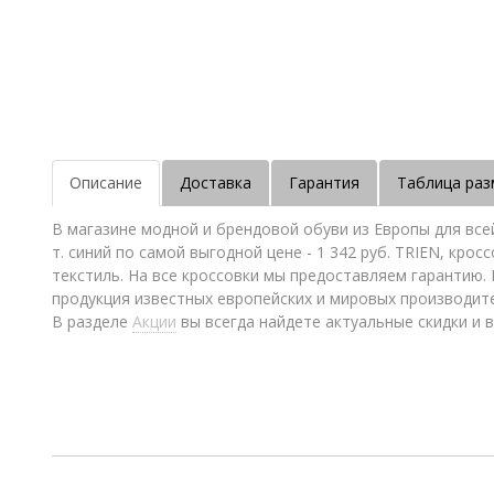
Описание
Доставка
Гарантия
Таблица раз
В магазине модной и брендовой обуви из Европы для все
т. синий по самой выгодной цене - 1 342 руб. TRIEN, кро
текстиль. На все кроссовки мы предоставляем гарантию.
продукция известных европейских и мировых производит
В разделе
Акции
вы всегда найдете актуальные скидки и в