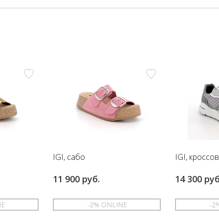
IGI, сабо
IGI, кроссо
11 900 руб.
14 300 руб
NE
-2% ONLINE
-2