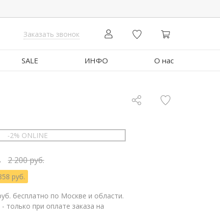
Заказать звонок
SALE
ИНФО
О нас
-2% ONLINE
.
2 200 руб.
858 руб.
руб. бесплатно по Москве и области.
 - только при оплате заказа на