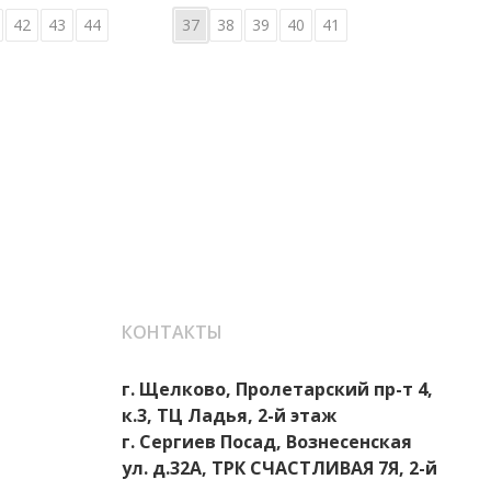
42
43
44
37
38
39
40
41
36
КОНТАКТЫ
г. Щелково, Пролетарский пр-т 4,
к.3, ТЦ Ладья, 2-й этаж
г. Сергиев Посад, Вознесенская
ул. д.32А, ТРК СЧАСТЛИВАЯ 7Я, 2-й