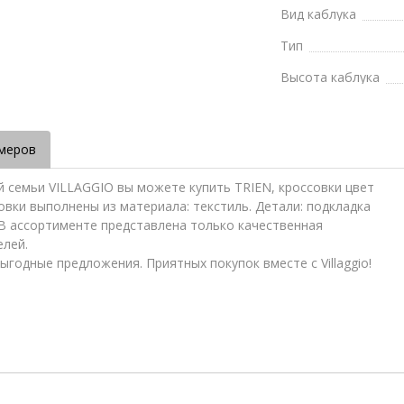
Вид каблука
Тип
Высота каблука
меров
й семьи VILLAGGIO вы можете купить TRIEN, кроссовки цвет
ссовки выполнены из материала: текстиль. Детали: подкладка
 В ассортименте представлена только качественная
елей.
ыгодные предложения. Приятных покупок вместе с Villaggio!