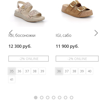
IGI, босоножки
IGI, сабо
12 300 руб.
11 900 руб.
-2% ONLINE
-2% ONLINE
35
36
37
38
39
36
37
38
39
40
41