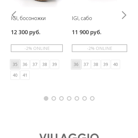
IGI, босоножки
IGI, сабо
12 300 руб.
11 900 руб.
-2% ONLINE
-2% ONLINE
35
36
37
38
39
36
37
38
39
40
40
41