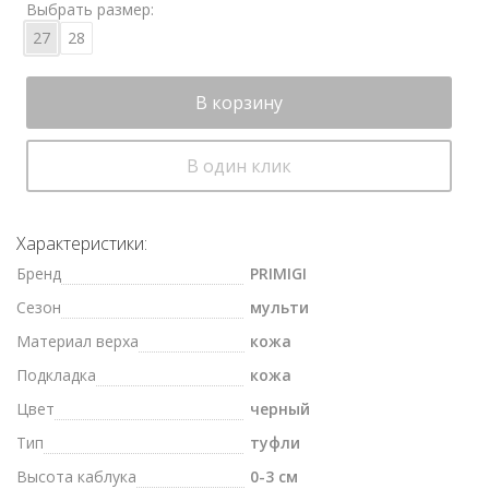
Выбрать размер:
27
28
В корзину
В один клик
Характеристики:
Бренд
PRIMIGI
Сезон
мульти
Материал верха
кожа
Подкладка
кожа
Цвет
черный
Тип
туфли
Высота каблука
0-3 см