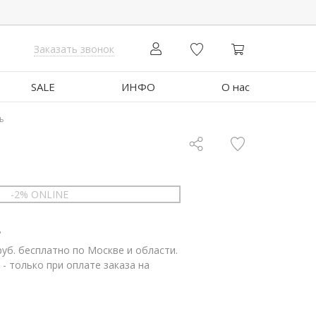
Заказать звонок
SALE
ИНФО
О нас
ь
-2% ONLINE
.
руб. бесплатно по Москве и области.
 - только при оплате заказа на