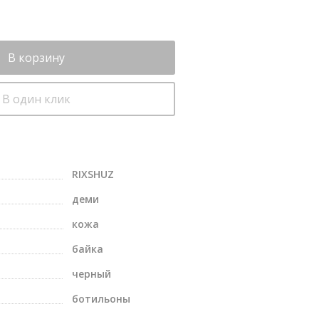
В корзину
В один клик
RIXSHUZ
деми
кожа
байка
черный
ботильоны