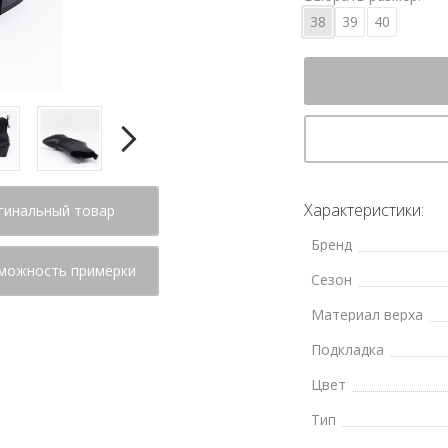
38
39
40
Характеристики:
гинальный товар
Бренд
можность примерки
Сезон
Материал верха
Подкладка
Цвет
Тип