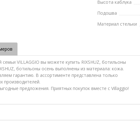
Высота каблука
Подошва
Материал стельки
меров
ей семьи VILLAGGIO вы можете купить RIXSHUZ, ботильоны
RIXSHUZ, ботильоны осень выполнены из материала: кожа.
вляем гарантию. В ассортименте представлена только
ых производителей.
ыгодные предложения. Приятных покупок вместе с Villaggio!