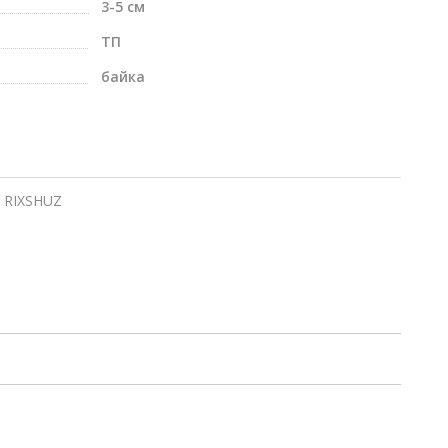
3-5 см
ТП
байка
RIXSHUZ