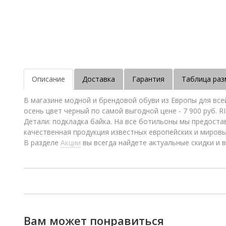
Описание
Доставка
Гарантия
Таблица раз
В магазине модной и брендовой обуви из Европы для вс
осень цвет черный по самой выгодной цене - 7 900 руб. 
Детали: подкладка байка. На все ботильоны мы предоста
качественная продукция известных европейских и миров
В разделе
Акции
вы всегда найдете актуальные скидки и в
Вам может понравиться