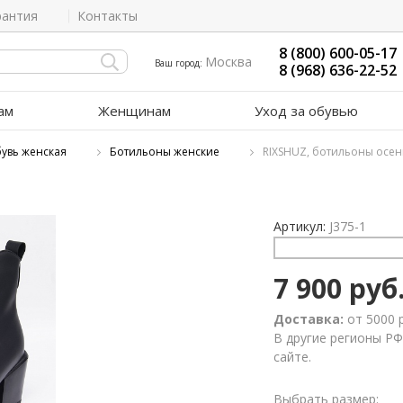
рантия
Контакты
8 (800) 600-05-17
Москва
Ваш город:
8 (968) 636-22-52
ам
Женщинам
Уход за обувью
увь женская
Ботильоны женские
RIXSHUZ, ботильоны осен
Артикул:
J375-1
7 900 руб
Доставка:
от 5000 
В другие регионы РФ
сайте.
Выбрать размер: