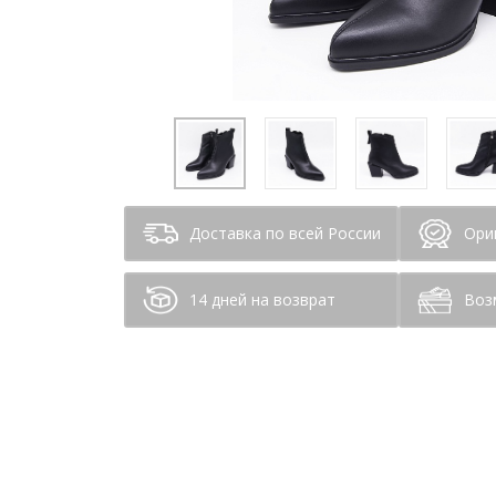
Доставка по всей России
Ори
14 дней на возврат
Воз