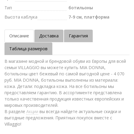
Тип
ботильоны
Высота каблука
7-9 см, платформа
Описание
Доставка
Гарантия
Таблица размеров
В магазине модной и брендовой обуви из Европы для всей
семьи VILLAGGIO вы можете купить MIA DONNA,
ботильоны цвет бежевый по самой выгодной цене - 4 070
руб. MIA DONNA, ботильоны выполнены из материала:
кожа. Детали: подкладка кожа. На все ботильоны мы
предоставляем гарантию. В ассортименте представлена
только качественная продукция известных европейских и
мировых производителей.
В разделе
Акции
вы всегда найдете актуальные скидки и
выгодные предложения. Приятных покупок вместе с
Villaggio!