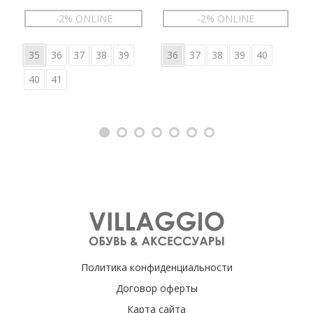
-2% ONLINE
-2% ONLINE
35
36
37
38
39
36
37
38
39
40
40
41
Политика конфиденциальности
Договор оферты
Карта сайта