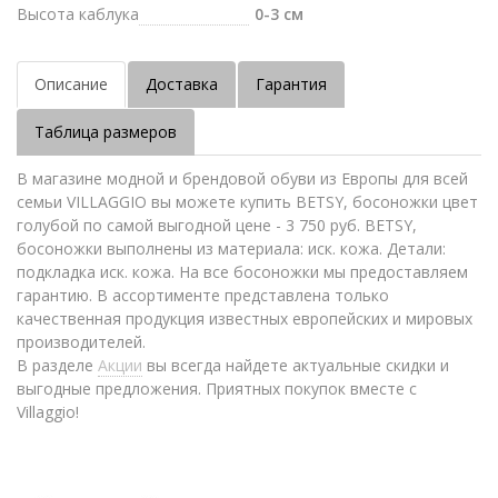
Высота каблука
0-3 см
Описание
Доставка
Гарантия
Таблица размеров
В магазине модной и брендовой обуви из Европы для всей
семьи VILLAGGIO вы можете купить BETSY, босоножки цвет
голубой по самой выгодной цене - 3 750 руб. BETSY,
босоножки выполнены из материала: иск. кожа. Детали:
подкладка иск. кожа. На все босоножки мы предоставляем
гарантию. В ассортименте представлена только
качественная продукция известных европейских и мировых
производителей.
В разделе
Акции
вы всегда найдете актуальные скидки и
выгодные предложения. Приятных покупок вместе с
Villaggio!