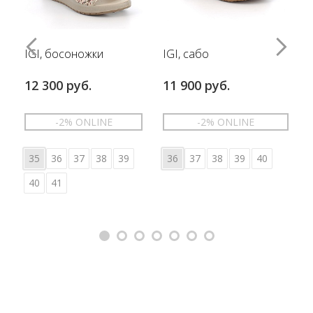
IGI, босоножки
IGI, сабо
12 300 руб.
11 900 руб.
-2% ONLINE
-2% ONLINE
35
36
37
38
39
36
37
38
39
40
40
41