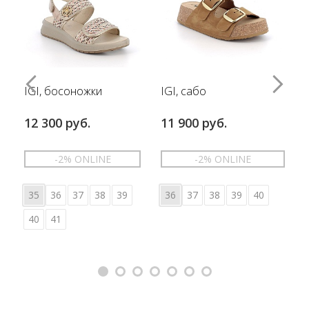
IGI, босоножки
IGI, сабо
12 300 руб.
11 900 руб.
-2% ONLINE
-2% ONLINE
35
36
37
38
39
36
37
38
39
40
40
41