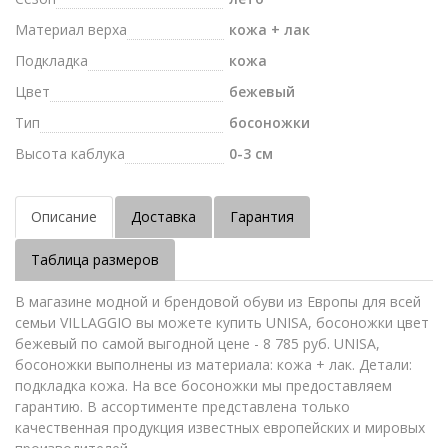
Материал верха
кожа + лак
Подкладка
кожа
Цвет
бежевый
Тип
босоножки
Высота каблука
0-3 см
Описание
Доставка
Гарантия
Таблица размеров
В магазине модной и брендовой обуви из Европы для всей
семьи VILLAGGIO вы можете купить UNISA, босоножки цвет
бежевый по самой выгодной цене - 8 785 руб. UNISA,
босоножки выполнены из материала: кожа + лак. Детали:
подкладка кожа. На все босоножки мы предоставляем
гарантию. В ассортименте представлена только
качественная продукция известных европейских и мировых