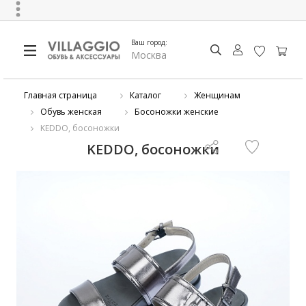
Ваш город:
Москва
Главная страница
Каталог
Женщинам
Обувь женская
Босоножки женские
KEDDO, босоножки
KEDDO, босоножки