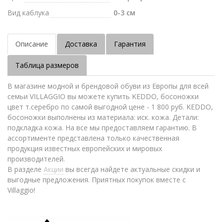
Вид каблука
0-3 см
Описание
Доставка
Гарантия
Таблица размеров
В магазине модной и брендовой обуви из Европы для всей
семьи VILLAGGIO вы можете купить KEDDO, босоножки
цвет т.серебро по самой выгодной цене - 1 800 руб. KEDDO,
босоножки выполнены из материала: иск. кожа. Детали:
подкладка кожа. На все мы предоставляем гарантию. В
ассортименте представлена только качественная
продукция известных европейских и мировых
производителей.
В разделе
Акции
вы всегда найдете актуальные скидки и
выгодные предложения. Приятных покупок вместе с
Villaggio!