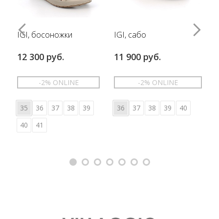
IGI, босоножки
IGI, сабо
12 300 руб.
11 900 руб.
-2% ONLINE
-2% ONLINE
35
36
37
38
39
36
37
38
39
40
40
41