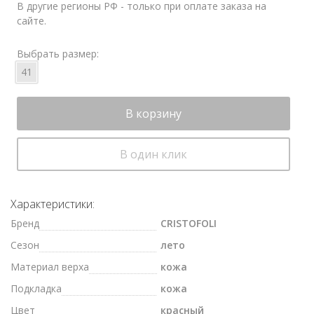
В другие регионы РФ - только при оплате заказа на
сайте.
Выбрать размер:
41
В корзину
В один клик
Характеристики:
Бренд
CRISTOFOLI
Сезон
лето
Материал верха
кожа
Подкладка
кожа
Цвет
красный