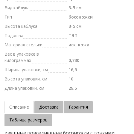
Вид каблука
3-5 см
Тип
босоножки
Высота каблука
3-5 см
Подошва
ТЭП
Материал стельки
иск. кожа
Вес в упаковке в
килограммах
0,730
Ширина упаковки, см
16,5
Высота упаковки, см
10
Длина упаковки, см
29,5
Описание
Доставка
Гарантия
Таблица размеров
изящные повседневные босоножки с тонкими