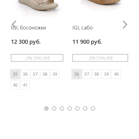
IGI, босоножки
IGI, сабо
12 300 руб.
11 900 руб.
-2% ONLINE
-2% ONLINE
35
36
37
38
39
36
37
38
39
40
40
41